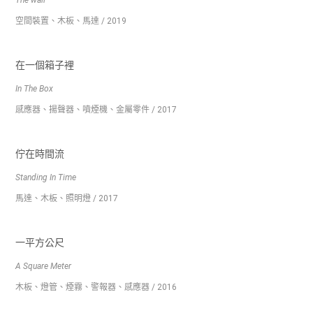
空間裝置、木板、馬達 / 2019
在一個箱子裡
In The Box
感應器、揚聲器、噴煙機、金屬零件 / 2017
佇在時間流
Standing In Time
馬達、木板、照明燈 / 2017
一平方公尺
A Square Meter
木板、燈管、煙霧、警報器、感應器 / 2016