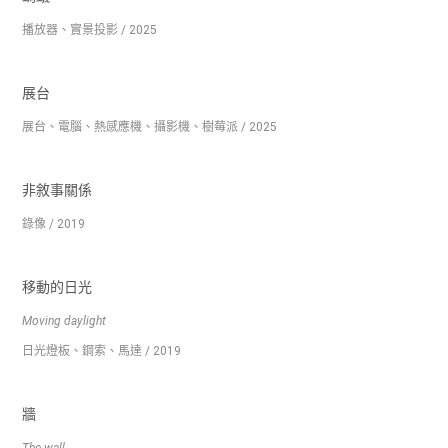
播放器、實景投影 / 2025
展台
展台、電腦、熱感應機、攝影機、樹莓派 / 2025
非敘事關係
錄像 / 2019
移動的日光
Moving daylight
日光燈板、鋼索、馬達 / 2019
牆
The wall